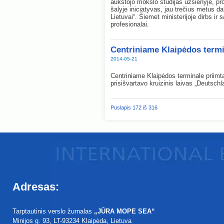
aukštojo mokslo studijas užsienyje, pro
šalyje iniciatyvas, jau trečius metus 
Lietuvai“. Šiemet ministerijoje dirbs ir
profesionalai.
Centriniame Klaipėdos termi
2014-05-21
Centriniame Klaipėdos terminale priimta
prisišvartavo kruizinis laivas „Deutschl
Puslapis 172 iš 316
Adresas:
Tarptautinis verslo žurnalas
„JŪRA MOPE SEA“
Minijos g. 93
, LT-93234
Klaipėda, Lietuva