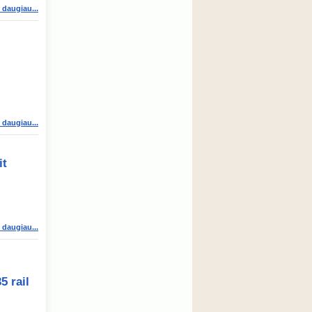
i daugiau...
i daugiau...
it
i daugiau...
5 rail