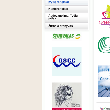
Įvykę renginiai
Konferencijos
Apdovanojimai "Vėjų
rožė"
Žurnalo archyvas