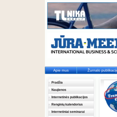
Apie mus
Žurnalo publikaci
Pradžia
Naujienos
Internetinės publikacijos
Renginių kalendorius
Internetiniai seminarai