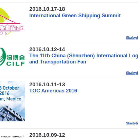
2016.10.17-18
International Green Shipping Summit
Skaityt
2016.10.12-14
The 11th China (Shenzhen) International Log
and Transportation Fair
Skaityt
2016.10.11-13
TOC Americas 2016
Skaityt
2016.10.09-12