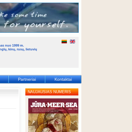
mas nuo 1999 m.
glų, kinų, rusų, lietuvių
Partneriai
Kontaktai
NAUJAUSIAS NUMERIS