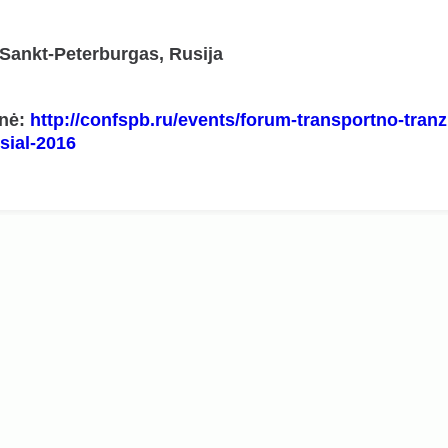
 Sankt-Peterburgas, Rusija
inė:
http://confspb.ru/events/forum-transportno-tranzi
sial-2016