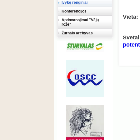
Įvykę renginiai
Konferencijos
Vieta:
Apdovanojimai "Vėjų
rožė"
Žurnalo archyvas
Sveta
potent