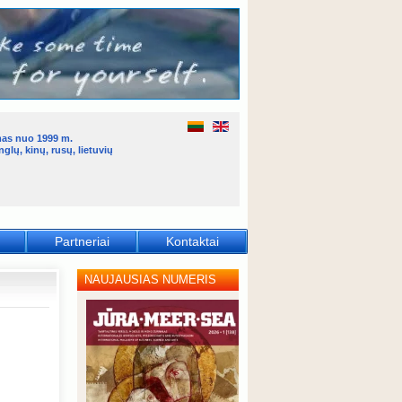
mas nuo 1999 m.
glų, kinų, rusų, lietuvių
Partneriai
Kontaktai
NAUJAUSIAS NUMERIS