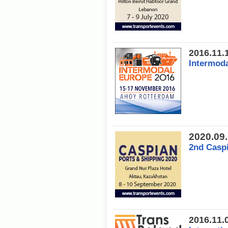
2016.11.
Intermod
2020.09
2nd Caspi
2016.11.