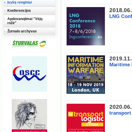
Įvykę renginiai
2018.06
Konferencijos
LNG Conf
Apdovanojimai "Vėjų
rožė"
Žurnalo archyvas
2019.11
Maritime 
2020.06
transport