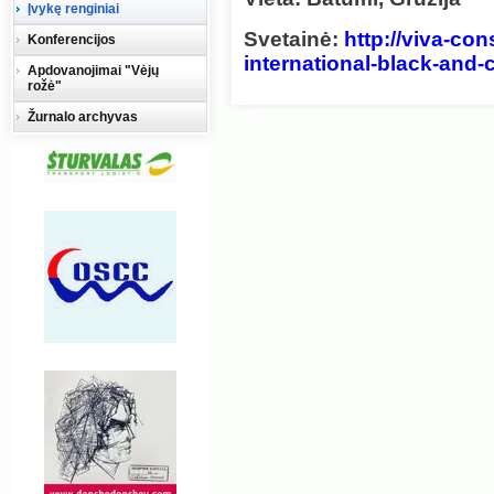
Įvykę renginiai
Svetainė:
http://viva-con
Konferencijos
international-black-and-
Apdovanojimai "Vėjų
rožė"
Žurnalo archyvas