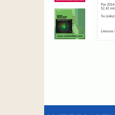
Per 2014
52,42 mln
Su įsaky
Lietuvos 