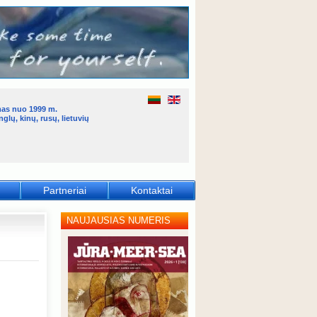
mas nuo 1999 m.
glų, kinų, rusų, lietuvių
Partneriai
Kontaktai
NAUJAUSIAS NUMERIS