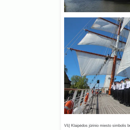
VšĮ Klaipėdos jūrinio miesto simbolis b