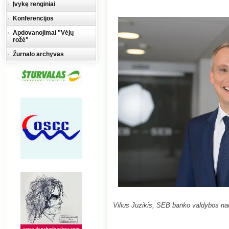
Įvykę renginiai
Konferencijos
Apdovanojimai "Vėjų
rožė"
Žurnalo archyvas
Vilius Juzikis, SEB banko valdybos nar