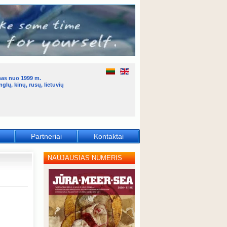
mas nuo 1999 m.
glų, kinų, rusų, lietuvių
Partneriai
Kontaktai
NAUJAUSIAS NUMERIS