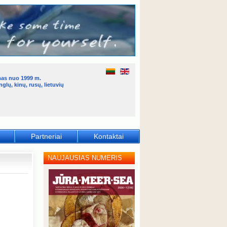
mas nuo 1999 m.
glų, kinų, rusų, lietuvių
Partneriai
Kontaktai
NAUJAUSIAS NUMERIS