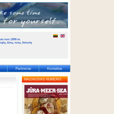
mas nuo 1999 m.
glų, kinų, rusų, lietuvių
Partneriai
Kontaktai
NAUJAUSIAS NUMERIS