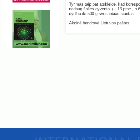
Tyrimas taip pat atskleidė, kad korespon
nedaug šalies gyventojų – 13 proc., o 65
dydžio iki 500 g sveriančias siuntas.
Akcinė bendrovė Lietuvos paštas