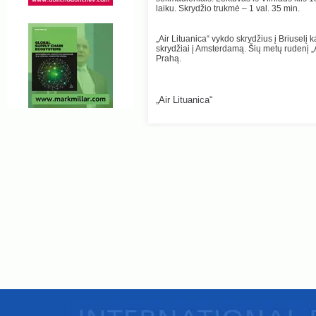
laiku. Skrydžio trukmė – 1 val. 35 min.
„Air Lituanica“ vykdo skrydžius į Briuselį 
skrydžiai į Amsterdamą. Šių metų rudenį „A
Prahą.
„Air Lituanica“