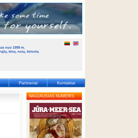
mas nuo 1999 m.
glų, kinų, rusų, lietuvių
Partneriai
Kontaktai
NAUJAUSIAS NUMERIS