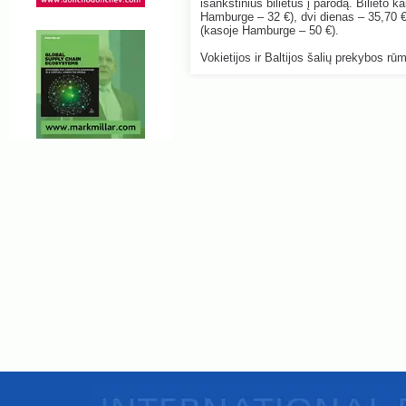
išankstinius bilietus į parodą. Bilieto 
Hamburge – 32 €), dvi dienas – 35,70 
(kasoje Hamburge – 50 €).
Vokietijos ir Baltijos šalių prekybos rūm