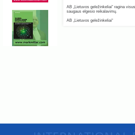
AB „Lietuvos geležinkeliai“ ragina visus
saugaus elgesio reikalavimų.
AB „Lietuvos geležinkeliai“