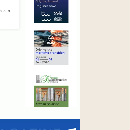
ija, o