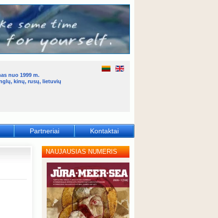
mas nuo 1999 m.
glų, kinų, rusų, lietuvių
Partneriai
Kontaktai
NAUJAUSIAS NUMERIS