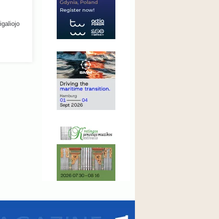
galiojo