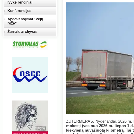
Įvykę renginiai
Konferencijos
Apdovanojimai "Vėjų
rožė"
Žurnalo archyvas
ZUTERMERAS, Nyderlandai, 2026 m. 
mokestį įves nuo 2026 m. liepos 1 
kiekvieną nuvažiuotą kilometrą. Tai 