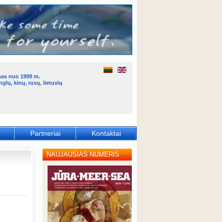
mas nuo 1999 m.
glų, kinų, rusų, lietuvių
Partneriai
Kontaktai
NAUJAUSIAS NUMERIS