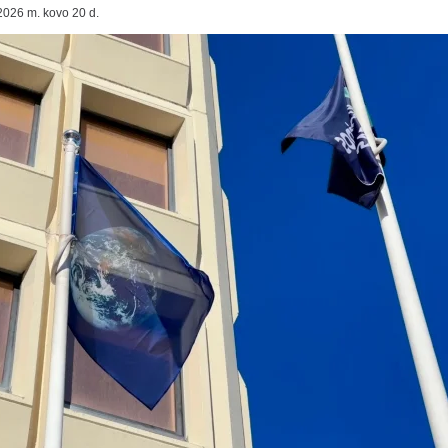
2026 m. kovo 20 d.