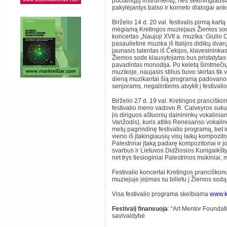
pučiamųjų instrumentų, nes sėkmingiausia
pakylėjantys balso ir korneto dialogai ank
Birželio 14 d. 20 val. festivalis pirmą kart
mėgiamą Kretingos muziejaus Žiemos sodą
koncertas „Naujoji XVII a. muzika: Giulio 
pasaulietinė muzika iš Italijos didikų dvar
jaunasis talentas iš Čekijos, klavesininka
Žiemos sode klausytojams bus pristatytas 
pavadintas monodija. Po keletą šimtmečių
muzikoje, naujasis stilius buvo skirtas t
dieną muzikantai šią programą padovanos
senjorams, negalintiems atvykti į festivali
Birželio 27 d. 19 val. Kretingos prancišk
festivalio meno vadovo R. Calveyros suku
jis diriguos aštuonių dainininkų vokali
Vanžodis), kuris atliks Renesanso vokalinę 
metų pagrindinę festivalio programą, bet 
vieno iš įtakingiausių visų laikų kompozito
Palestrinai įtaką padarę kompozitoriai ir 
svarbus ir Lietuvos Didžiosios Kunigaikšty
net trys tiesioginiai Palestrinos mokiniai
Festivalio koncertai Kretingos pranciško
muziejuje įėjimas su bilietu į Žiemos sodą
Visa festivalio programa skelbiama
www.kr
Festivalį finansuoja
: “Art Mentor Foundat
savivaldybė