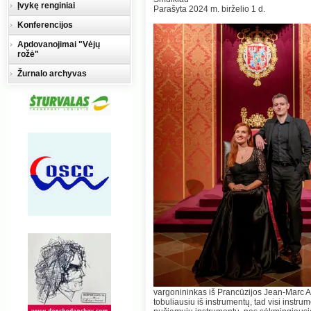
Įvykę renginiai
Parašyta 2024 m. birželio 1 d.
Konferencijos
Apdovanojimai "Vėjų
rožė"
Žurnalo archyvas
vargonininkas iš Prancūzijos Jean-Marc
tobuliausiu iš instrumentų, tad visi instrume