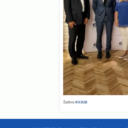
Šaltinis
KVJUD