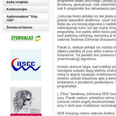
programėlė padės atsižvelgti į pirkėjo 
Įvykę renginiai
likvidumą, apskaičiuoti, kiek vidutiniška
kad ši programėlė bus aktualiausia jau
Konferencijos
„Lietuvoje būsto pirkėjai vis dar įpratę 
Apdovanojimai "Vėjų
įprasta spausdinti skelbimus, siųsti n
rožė"
būdai jau yra tiesiog atgyvenę ir neefe
Žurnalo archyvas
nekilnojamojo turto, turi per mažai žinių
programėlę, kuri padės atlikti būsto pasi
rasti patikimą vertintoją, teisininką ar k
vadovas Martinas Eitmonas Brazauska
Pasak jo, ateityje pirkėjai vis mažiau s
objektų paiešką už juos atliks įvairios
išsamesnė. Tai pasiekti bus įmanoma ta
(matchmaking) algoritmus.
Įmonės atstovai teigia, kad mobilioji p
nemėgsta sulaukti daug telefono skambuč
vietoj to drąsiai naudojasi mobiliosiomi
tereikės užduoti klausimus apie jį domin
brokeriams ir privatiems pardavėjams, o
programėlėje.
Į „Tiltus“ bendrovę, įsikūrusią SEB Inov
eurų. Pasak vadovo, pristačiusi pirmą n
Lietuvos verslo angelų bendruomenėje. Ik
eurų ir skirti juos mobiliosios technologi
SEB Inovacijų centro vadovas Andrius Bo